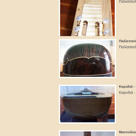
Παλίσσανδ
Παλίσσανδ
Παλίσσανδ
Καρυδιά - 
Καρυδιά - 
Μαντολίνο