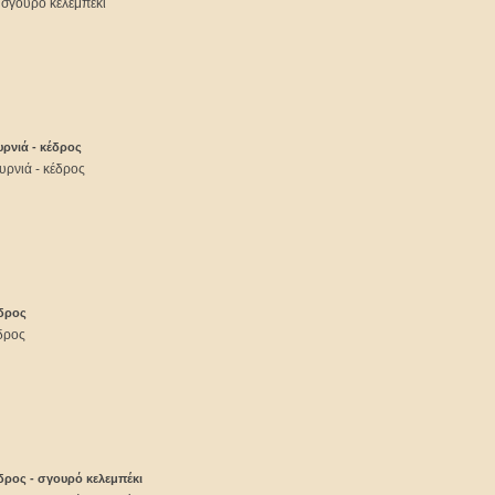
 σγουρό κελεμπέκι
ρνιά - κέδρος
ρνιά - κέδρος
δρος
δρος
ρος - σγουρό κελεμπέκι