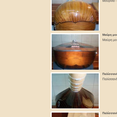
Μουρνιά -
Μαύρη μου
Μαύρη μου
Παλίσσαν
Παλίσσαν
Παλίσσανδ