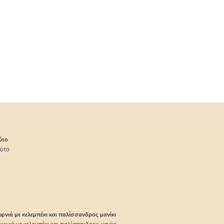
ύτο
ούτο
ρνιά με κελεμπέκι και παλίσσανδρος μανίκι